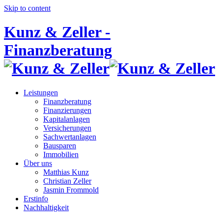
Skip to content
Kunz & Zeller -
Finanzberatung
Leistungen
Finanzberatung
Finanzierungen
Kapitalanlagen
Versicherungen
Sachwertanlagen
Bausparen
Immobilien
Über uns
Matthias Kunz
Christian Zeller
Jasmin Frommold
Erstinfo
Nachhaltigkeit